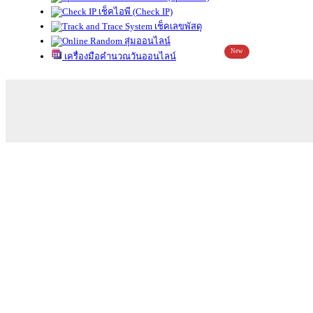
เช็คไอพี (Check IP)
เช็คเลขพัสดุ
สุ่มออนไลน์
New
เครื่องมือคำนวณวันออนไลน์