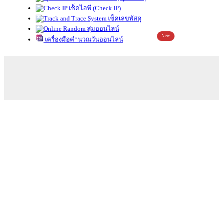
เช็คไอพี (Check IP)
เช็คเลขพัสดุ
สุ่มออนไลน์
New
เครื่องมือคำนวณวันออนไลน์