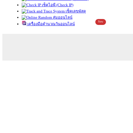
เช็คไอพี (Check IP)
เช็คเลขพัสดุ
สุ่มออนไลน์
New
เครื่องมือคำนวณวันออนไลน์