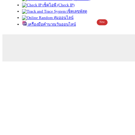
เช็คไอพี (Check IP)
เช็คเลขพัสดุ
สุ่มออนไลน์
New
เครื่องมือคำนวณวันออนไลน์