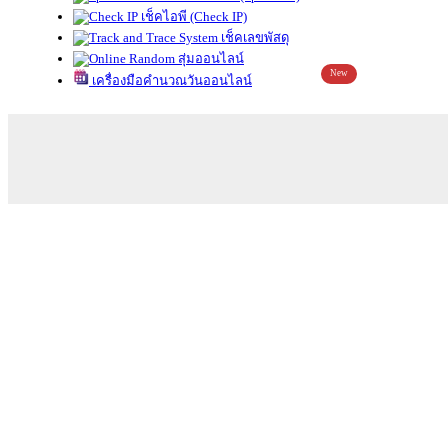
เช็คไอพี (Check IP)
เช็คเลขพัสดุ
สุ่มออนไลน์
New
เครื่องมือคำนวณวันออนไลน์