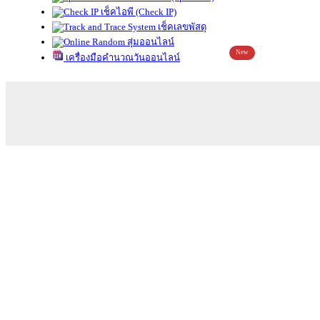
เช็คไอพี (Check IP)
เช็คเลขพัสดุ
สุ่มออนไลน์
New
เครื่องมือคำนวณวันออนไลน์