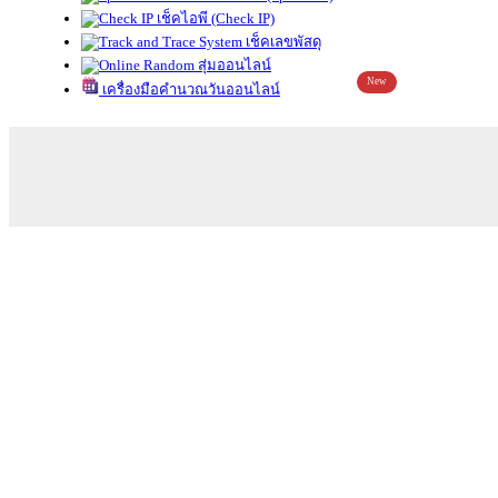
เช็คไอพี (Check IP)
เช็คเลขพัสดุ
สุ่มออนไลน์
New
เครื่องมือคำนวณวันออนไลน์