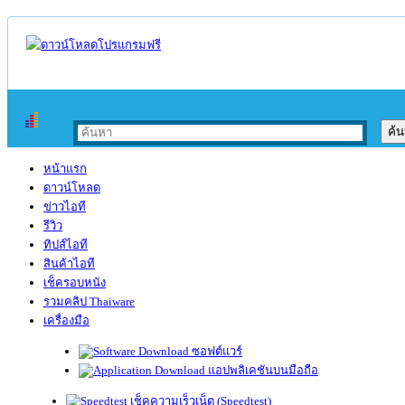
หน้าแรก
ดาวน์โหลด
ข่าวไอที
รีวิว
ทิปส์ไอที
สินค้าไอที
เช็ครอบหนัง
รวมคลิป Thaiware
เครื่องมือ
ซอฟต์แวร์
แอปพลิเคชันบนมือถือ
เช็คความเร็วเน็ต (Speedtest)