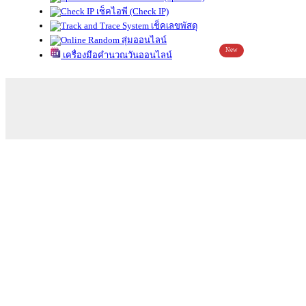
เช็คไอพี (Check IP)
เช็คเลขพัสดุ
สุ่มออนไลน์
New
เครื่องมือคำนวณวันออนไลน์