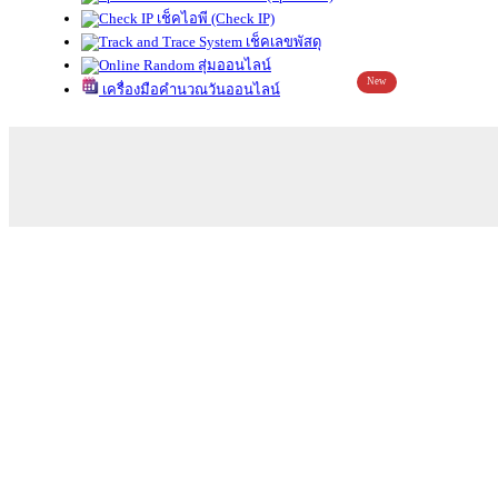
เช็คไอพี (Check IP)
เช็คเลขพัสดุ
สุ่มออนไลน์
New
เครื่องมือคำนวณวันออนไลน์