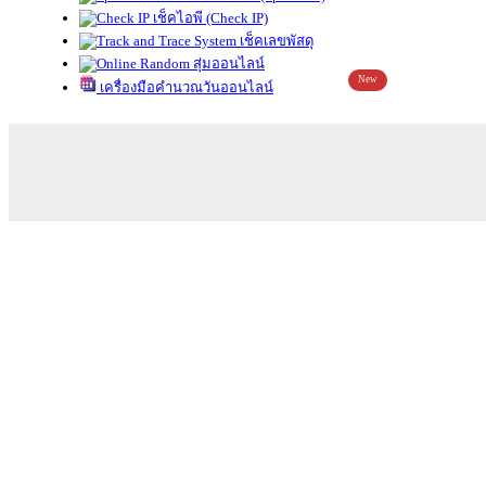
เช็คไอพี (Check IP)
เช็คเลขพัสดุ
สุ่มออนไลน์
New
เครื่องมือคำนวณวันออนไลน์