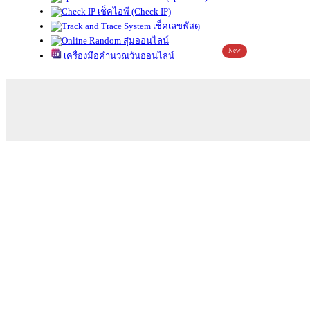
เช็คไอพี (Check IP)
เช็คเลขพัสดุ
สุ่มออนไลน์
New
เครื่องมือคำนวณวันออนไลน์