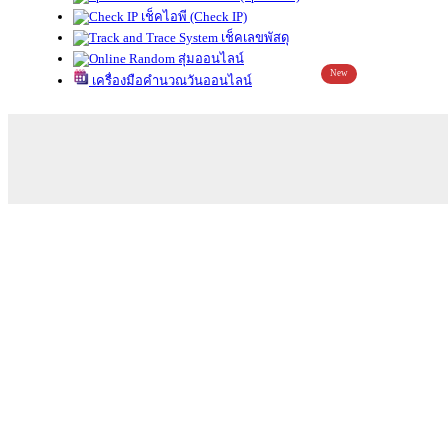
เช็คไอพี (Check IP)
เช็คเลขพัสดุ
สุ่มออนไลน์
New
เครื่องมือคำนวณวันออนไลน์