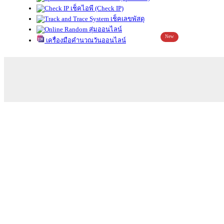
เช็คไอพี (Check IP)
เช็คเลขพัสดุ
สุ่มออนไลน์
New
เครื่องมือคำนวณวันออนไลน์