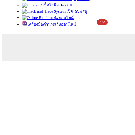
เช็คไอพี (Check IP)
เช็คเลขพัสดุ
สุ่มออนไลน์
New
เครื่องมือคำนวณวันออนไลน์