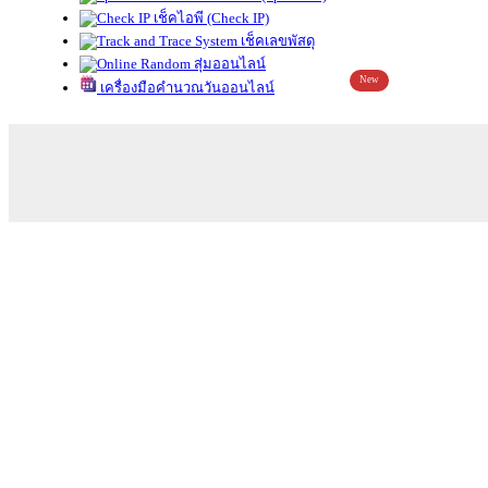
เช็คไอพี (Check IP)
เช็คเลขพัสดุ
สุ่มออนไลน์
New
เครื่องมือคำนวณวันออนไลน์