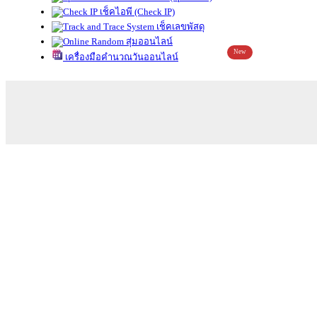
เช็คไอพี (Check IP)
เช็คเลขพัสดุ
สุ่มออนไลน์
New
เครื่องมือคำนวณวันออนไลน์