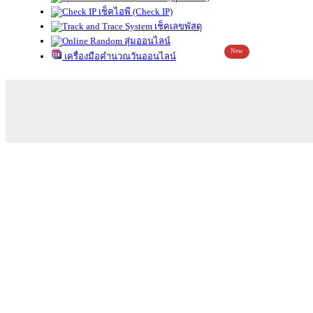
เช็คไอพี (Check IP)
เช็คเลขพัสดุ
สุ่มออนไลน์
New
เครื่องมือคำนวณวันออนไลน์