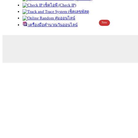
เช็คไอพี (Check IP)
เช็คเลขพัสดุ
สุ่มออนไลน์
New
เครื่องมือคำนวณวันออนไลน์