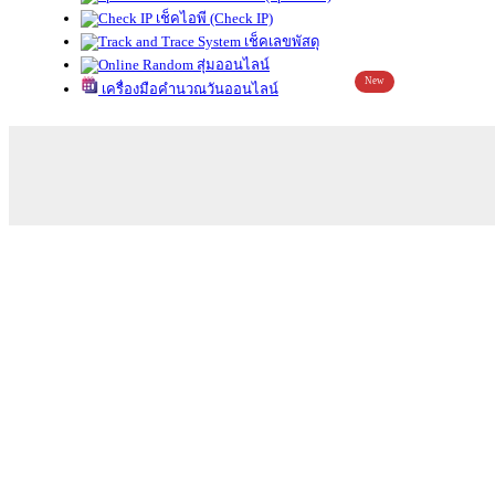
เช็คไอพี (Check IP)
เช็คเลขพัสดุ
สุ่มออนไลน์
New
เครื่องมือคำนวณวันออนไลน์