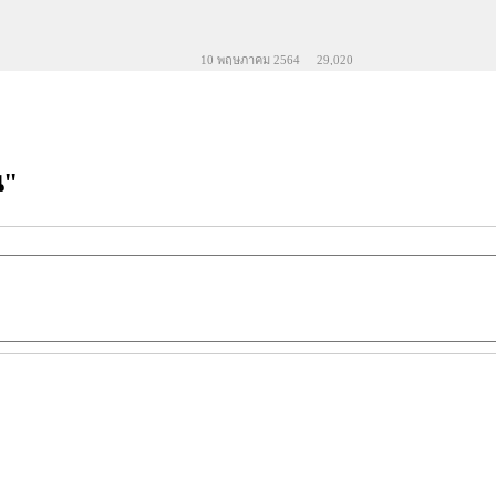
10 พฤษภาคม 2564
29,020
น"