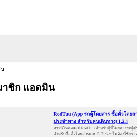
าชิก แอดมิน
RodTuu (App รถตู้โดยสาร ซื้อตั๋วโดยสา
ประจำทาง สำหรับคนเดินทาง) 1.2.1
ดาวน์โหลดแอป RodTuu สำหรับผู้ที่โดยสารรถตู้ป
สำหรับซื้อตั๋วโดยสารแบบ E-Ticket ไม่ต้องใช้กร