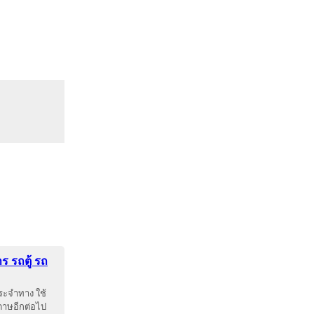
ร รถตู้ รถ
ระจำทาง ใช้
ะดาษอีกต่อไป