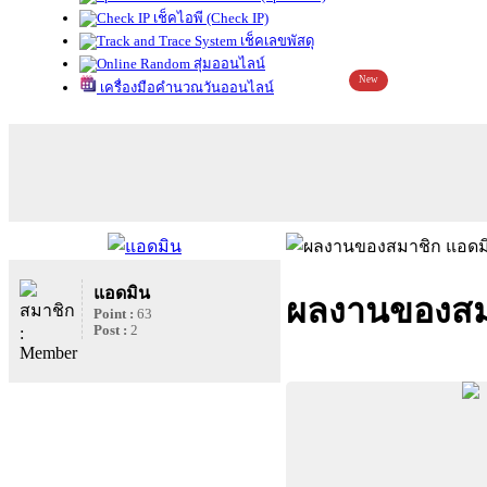
เช็คไอพี (Check IP)
เช็คเลขพัสดุ
สุ่มออนไลน์
New
เครื่องมือคำนวณวันออนไลน์
แอดมิน
ผลงานของสม
Point :
63
Post :
2