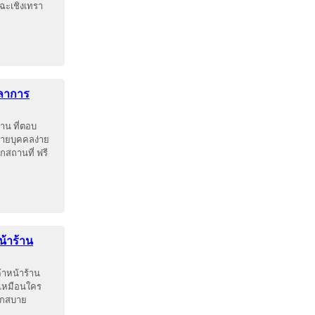
ฉะเชิงเทรา
วลาการ
น ที่ตอบ
่ายบุคคลง่าย
สถานที่ ฟรี
้าร้าน
าหน้าร้าน
่เหมือนใคร
ดวกสบาย