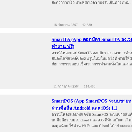
สะดวกรวดเร็ว ประหยัดเวลา รองรับเส้นทาง กทม.-
18 กันยายน 2567
42,680
SmartTA (App ตอกบัตร SmartTA ลงเ
ทำงาน ฟรี)
ดาวน์โหลดแอป SmartTA ตอกบัตร ลงเวลาการทำงา
สนองไลฟ์สไตล์ของคนรุ่นใหม่ในยุคไอที ช่วยให้ฝ
ต่อการตรวจสอบ เช็คเวลาการทำงานทั้งในและนอก
11 กรกฎาคม 2564
114,403
SmartPOS (App SmartPOS ระบบขายหน
ผ่านมือถือ Android และ iOS) 1.1
ดาวน์โหลดแอปพลิเคชัน SmartPOS ระบบขายสินค้
บนมือถือระบบ Android และ iOS ที่ทันสมัยและไม
ลงทุนน้อย ใช้ผ่าน Wi-Fi และ Cloud ได้อย่างสะ