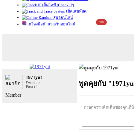
เช็คไอพี (Check IP)
เช็คเลขพัสดุ
สุ่มออนไลน์
New
เครื่องมือคำนวณวันออนไลน์
1971yut
พูดคุยกับ "1971yu
Point :
5
Post :
1