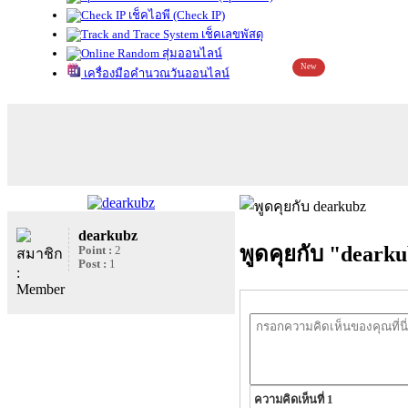
เช็คไอพี (Check IP)
เช็คเลขพัสดุ
สุ่มออนไลน์
New
เครื่องมือคำนวณวันออนไลน์
dearkubz
พูดคุยกับ "deark
Point :
2
Post :
1
ความคิดเห็นที่ 1