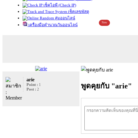
เช็คไอพี (Check IP)
เช็คเลขพัสดุ
สุ่มออนไลน์
New
เครื่องมือคำนวณวันออนไลน์
arie
พูดคุยกับ "arie"
Point :
1
Post :
2