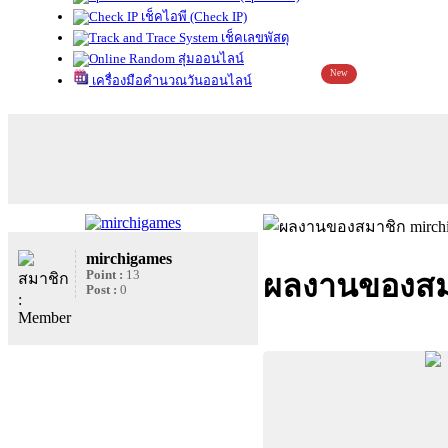
เช็คไอพี (Check IP)
เช็คเลขพัสดุ
สุ่มออนไลน์
New
เครื่องมือคำนวณวันออนไลน์
mirchigames
Point :
13
ผลงานของสมา
Post :
0