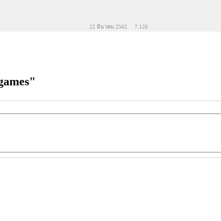
22 มีนาคม 2562
7,126
igames"