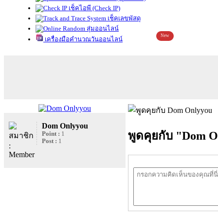
เช็คไอพี (Check IP)
เช็คเลขพัสดุ
สุ่มออนไลน์
New
เครื่องมือคำนวณวันออนไลน์
Dom Onlyyou
พูดคุยกับ "Dom 
Point :
1
Post :
1