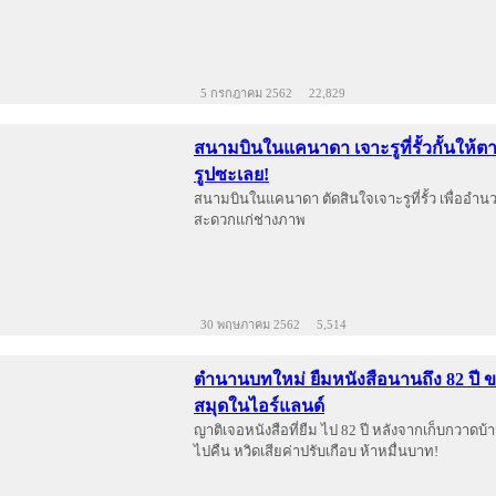
5 กรกฎาคม 2562
22,829
สนามบินในแคนาดา เจาะรูที่รั้วกั้นให้ต
รูปซะเลย!
สนามบินในแคนาดา ตัดสินใจเจาะรูที่รั้ว เพื่ออำ
สะดวกแก่ช่างภาพ
30 พฤษภาคม 2562
5,514
ตำนานบทใหม่ ยืมหนังสือนานถึง 82 ปี 
สมุดในไอร์แลนด์
ญาติเจอหนังสือที่ยืม ไป 82 ปี หลังจากเก็บกวาดบ
ไปคืน หวิดเสียค่าปรับเกือบ ห้าหมื่นบาท!