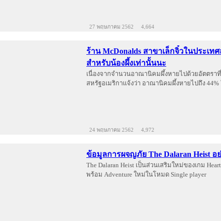
27 พฤษภาคม 2562
4,664
ร้าน McDonalds สาขาเล็กจิ๋วในประเทศส
สำหรับน้องผึ้งเท่านั้นนะ
เนื่องจากจำนวนอาณานิคมผึ้งหายไปด้วยอัตตราที
สหรัฐอเมริกาแจ้งว่า อาณานิคมผึ้งหายไปถึง 44% 
24 พฤษภาคม 2562
4,972
ข้อมูลการผจญภัย The Dalaran Heist อย
The Dalaran Heist เป็นส่วนเสริมใหม่ของเกม Heart
พร้อม Adventure ใหม่ในโหมด Single player