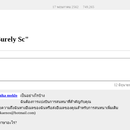
17 พฤษภาคม 2562
749,265
Surely Sc"
12 มิถุนาย
nika moklo
เป็นอย่างไรบ้าง
ฉันต้องการแบ่งปันการสนทนาที่สำคัญกับคุณ
้อความถึงฉันทางอีเมลของฉันหรือส่งอีเมลของคุณสำหรับการสนทนาเพิ่มเติม
ikaenos@hotmail.com)
ภาษาอะไร?