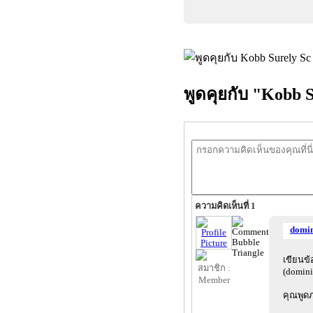
พูดคุยกับ "Kobb 
ความคิดเห็นที่ 1
domi
เขียนข
(domin
คุณพูด