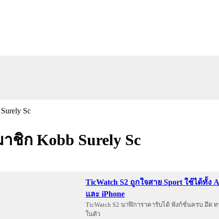
ชิก Kobb Surely Sc
TicWatch S2 ถูกใจสาย Sport ใช้ได้ทั้ง 
และ iPhone
TicWatch S2 นาฬิการาคารับได้ ฟังก์ชั่นครบ อึด 
ในตัว