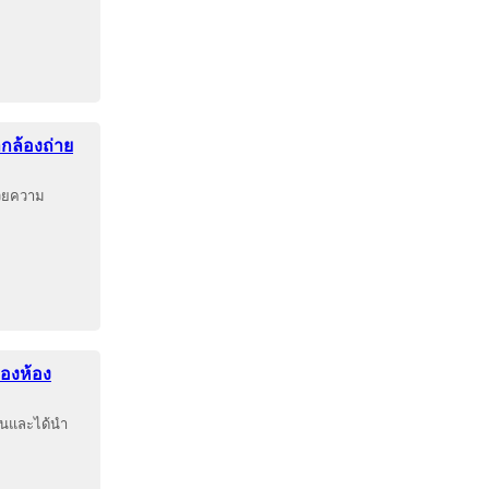
ากล้องถ่าย
นวยความ
ของห้อง
้านและได้นำ