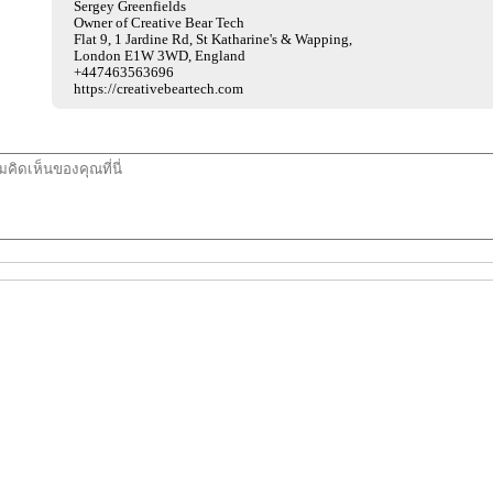
Sergey Greenfields
Owner of Creative Bear Tech
Flat 9, 1 Jardine Rd, St Katharine's & Wapping,
London E1W 3WD, England
+447463563696
https://creativebeartech.com