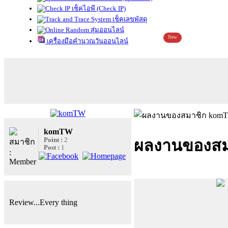
เช็คไอพี (Check IP)
เช็คเลขพัสดุ
สุ่มออนไลน์
New
เครื่องมือคำนวณวันออนไลน์
komTW
Point :
2
ผลงานของส
Post :
1
Review...Every thing