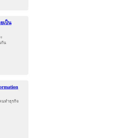
ทยเป็น
ยะ
นกัน
formation
 คนทำธุรกิจ