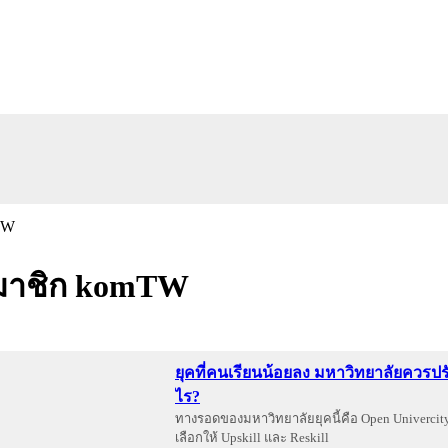
มาชิก komTW
ยุคที่คนเรียนน้อยลง มหาวิทยาลัยควรปร
ไร?
ทางรอดของมหาวิทยาลัยยุคนี้คือ Open Univercit
เลือกให้ Upskill และ Reskill