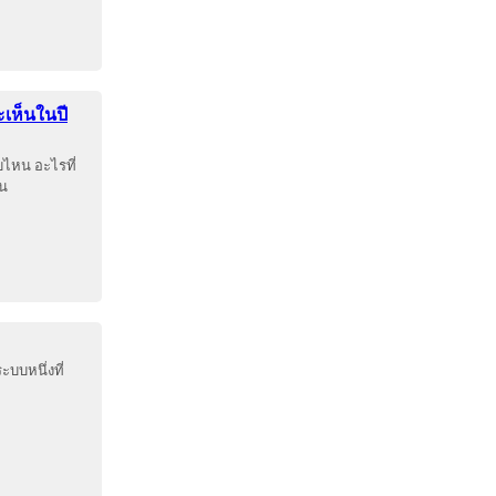
ะเห็นในปี
บไหน อะไรที่
ัน
บบหนึ่งที่