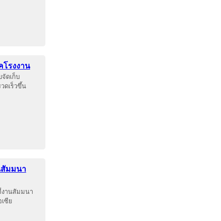
ภาคโรงงาน
จัดเก็บ
ดเร็วขึ้น
นสัมมนา
ี่งานสัมมนา
อเซีย