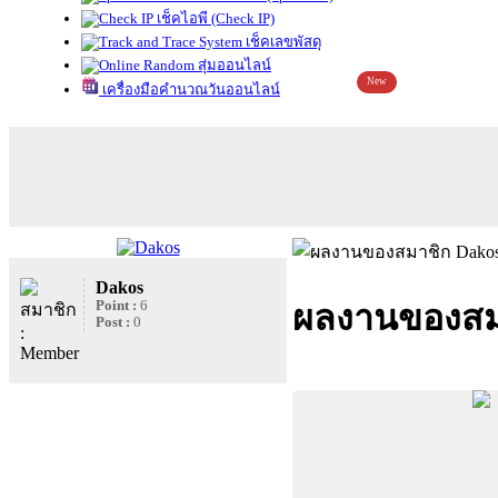
เช็คไอพี (Check IP)
เช็คเลขพัสดุ
สุ่มออนไลน์
New
เครื่องมือคำนวณวันออนไลน์
Dakos
Point :
6
ผลงานของสม
Post :
0