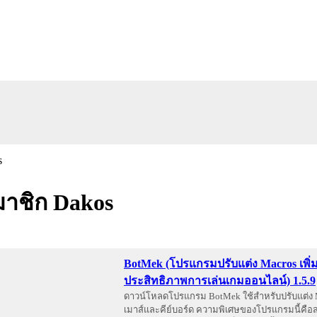
าชิก Dakos
BotMek (โปรแกรมปรับแต่ง Macros เพิ่
ประสิทธิภาพการเล่นเกมออนไลน์) 1.5.9
ดาวน์โหลดโปรแกรม BotMek ใช้สำหรับปรับแต่ง M
เมาส์และคีย์บอร์ด ความพิเศษของโปรแกรมนี้คือ