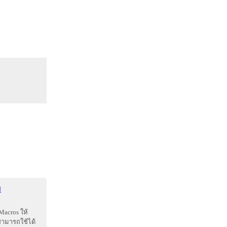
ม
acros ให้
สามารถใช้ได้