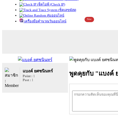
เช็คไอพี (Check IP)
เช็คเลขพัสดุ
สุ่มออนไลน์
New
เครื่องมือคำนวณวันออนไลน์
แบงค์ ยศชนินทร์
พูดคุยกับ "แบงค์
Point :
1
Post :
1