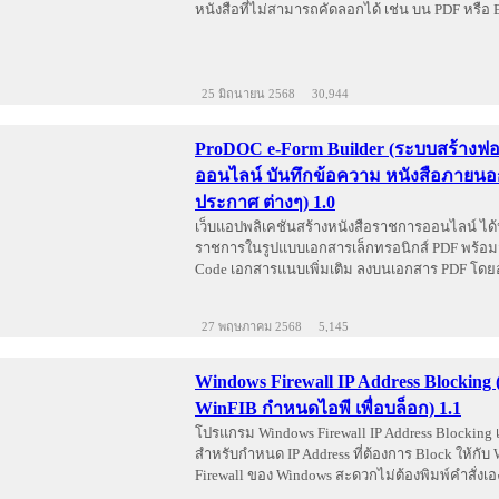
หนังสือที่ไม่สามารถคัดลอกได้ เช่น บน PDF หรือ 
25 มิถุนายน 2568
30,944
ProDOC e-Form Builder (ระบบสร้างฟอ
ออนไลน์ บันทึกข้อความ หนังสือภายนอก
ประกาศ ต่างๆ) 1.0
เว็บแอปพลิเคชันสร้างหนังสือราชการออนไลน์ ได้
ราชการในรูปแบบเอกสารเล็กทรอนิกส์ PDF พร้อม
Code เอกสารแนบเพิ่มเติม ลงบนเอกสาร PDF โดยอ
27 พฤษภาคม 2568
5,145
Windows Firewall IP Address Blockin
WinFIB กำหนดไอพี เพื่อบล็อก) 1.1
โปรแกรม Windows Firewall IP Address Blocking เ
สำหรับกำหนด IP Address ที่ต้องการ Block ให้กับ
Firewall ของ Windows สะดวกไม่ต้องพิมพ์คำสั่งเอ