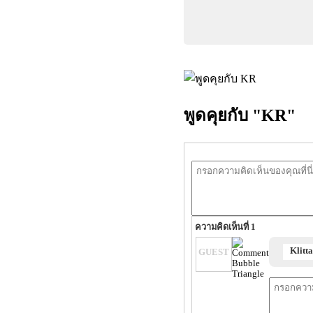
พูดคุยกับ "KR"
ความคิดเห็นที่ 1
Klitt
GUEST