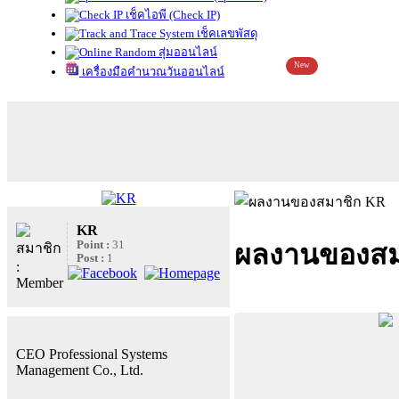
เช็คไอพี (Check IP)
เช็คเลขพัสดุ
สุ่มออนไลน์
New
เครื่องมือคำนวณวันออนไลน์
KR
Point :
31
ผลงานของสม
Post :
1
CEO Professional Systems
Management Co., Ltd.