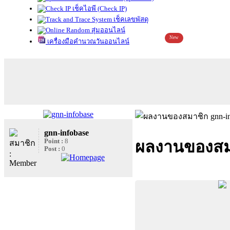
เช็คไอพี (Check IP)
เช็คเลขพัสดุ
สุ่มออนไลน์
New
เครื่องมือคำนวณวันออนไลน์
gnn-infobase
Point :
8
ผลงานของสมา
Post :
0