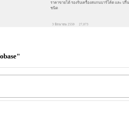
ราคาขายได้ รองร้บเครื่องสแกนบาร์โค้ด และ ปริ้
ชนิด
3 มิถุนายน 2559
27,073
fobase"