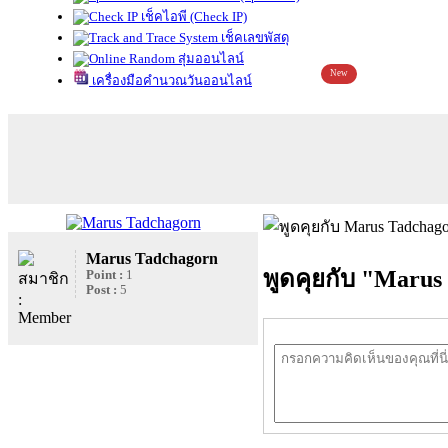
เช็คไอพี (Check IP)
เช็คเลขพัสดุ
สุ่มออนไลน์
New
เครื่องมือคำนวณวันออนไลน์
Marus Tadchagorn
พูดคุยกับ "Marus
Point :
1
Post :
5