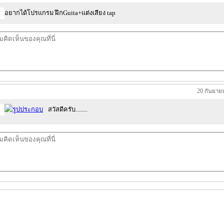
อยากได้โปรแกรม ฝึกGuita+แต่งเสียง tap
20 กันยาย
สวัสดีครับ........