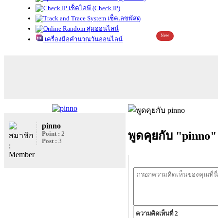
เช็คไอพี (Check IP)
เช็คเลขพัสดุ
สุ่มออนไลน์
New
เครื่องมือคำนวณวันออนไลน์
pinno
พูดคุยกับ "pinno"
Point :
2
Post :
3
ความคิดเห็นที่ 2