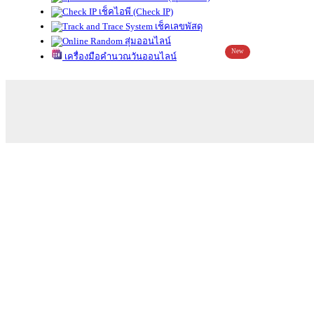
เช็คไอพี (Check IP)
เช็คเลขพัสดุ
สุ่มออนไลน์
New
เครื่องมือคำนวณวันออนไลน์