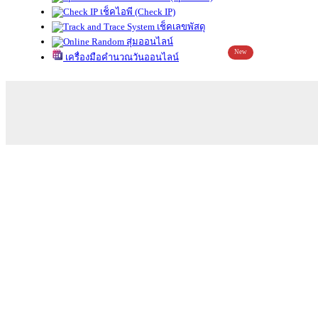
เช็คไอพี (Check IP)
เช็คเลขพัสดุ
สุ่มออนไลน์
New
เครื่องมือคำนวณวันออนไลน์