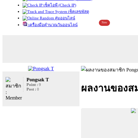
เช็คไอพี (Check IP)
เช็คเลขพัสดุ
สุ่มออนไลน์
New
เครื่องมือคำนวณวันออนไลน์
Pongsak T
Point :
9
ผลงานของสม
Post :
0